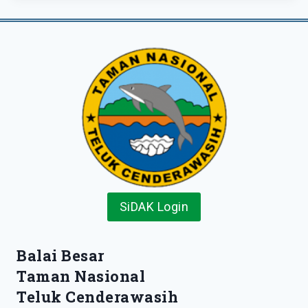
SiDAK Login
Balai Besar
Taman Nasional
Teluk Cenderawasih