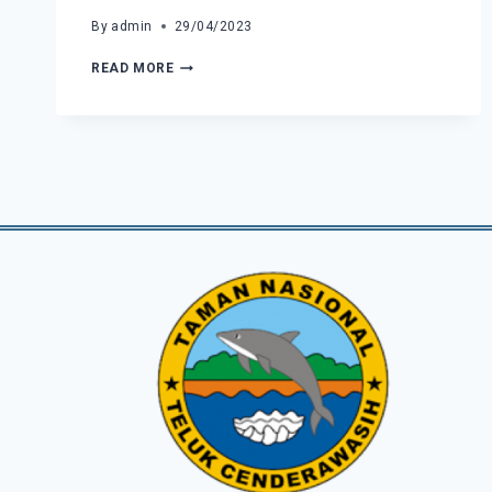
By
admin
29/04/2023
EKOSISTEM
READ MORE
PERAIRAN
DANGKAL