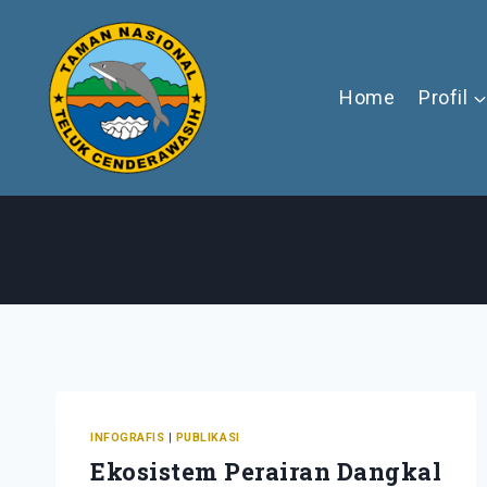
Skip
to
content
Home
Profil
INFOGRAFIS
|
PUBLIKASI
Ekosistem Perairan Dangkal