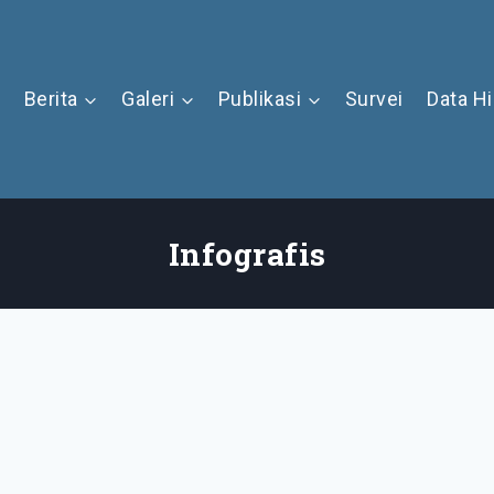
Berita
Galeri
Publikasi
Survei
Data H
Infografis