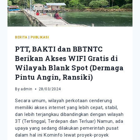
BERITA
|
PUBLIKASI
PTT, BAKTI dan BBTNTC
Berikan Akses WIFI Gratis di
Wilayah Blank Spot (Dermaga
Pintu Angin, Ransiki)
By
admin
28/03/2024
Secara umum, wilayah perkotaan cenderung
memiliki akses internet yang lebih cepat, stabil,
dan lebih terjangkau dibandingkan dengan wilayah
3T (Tertinggal, Terdepan dan Terluar) Namun, ada
upaya yang sedang dilakukan pemerintah pusat
dalam hal ini Kominfo lewat proyek-proyek