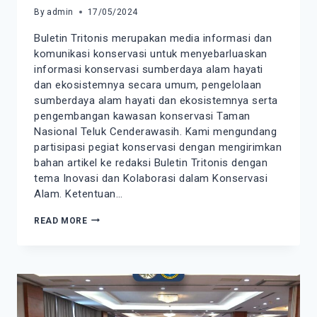
By
admin
17/05/2024
Buletin Tritonis merupakan media informasi dan
komunikasi konservasi untuk menyebarluaskan
informasi konservasi sumberdaya alam hayati
dan ekosistemnya secara umum, pengelolaan
sumberdaya alam hayati dan ekosistemnya serta
pengembangan kawasan konservasi Taman
Nasional Teluk Cenderawasih. Kami mengundang
partisipasi pegiat konservasi dengan mengirimkan
bahan artikel ke redaksi Buletin Tritonis dengan
tema Inovasi dan Kolaborasi dalam Konservasi
Alam. Ketentuan…
PARTISIPASI
READ MORE
ARTIKEL
BULETIN
TRITONIS
EDISI
I
JUNI