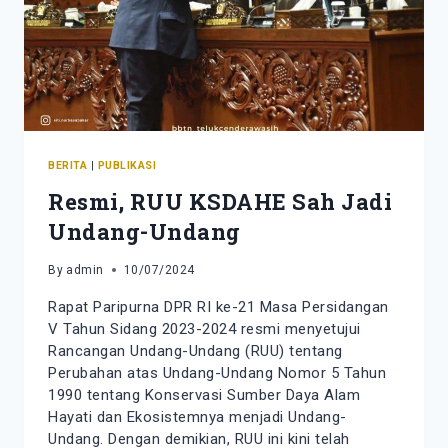
BERITA
|
PUBLIKASI
Resmi, RUU KSDAHE Sah Jadi
Undang-Undang
By
admin
10/07/2024
Rapat Paripurna DPR RI ke-21 Masa Persidangan
V Tahun Sidang 2023-2024 resmi menyetujui
Rancangan Undang-Undang (RUU) tentang
Perubahan atas Undang-Undang Nomor 5 Tahun
1990 tentang Konservasi Sumber Daya Alam
Hayati dan Ekosistemnya menjadi Undang-
Undang. Dengan demikian, RUU ini kini telah