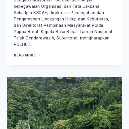
kepegawaian Organisasi dan Tata Laksana
Sekditjen KSDAE, Direktorar Pencegahan dan
Pengamanan Lingkungan Hidup dan Kehutanan,
dan Direktorat Pembinaan Masyarakat Polda
Papua Barat. Kepala Balai Besar Taman Nasional
Teluk Cenderawasih, Supartono, mengharapkan
POLHUT…
PENINGKATAN
READ MORE
SUMBER
DAYA
MANUSIA
POLISI
KEHUTANAN