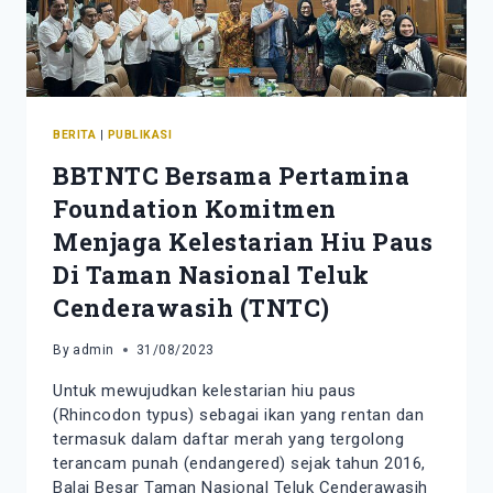
BERITA
|
PUBLIKASI
BBTNTC Bersama Pertamina
Foundation Komitmen
Menjaga Kelestarian Hiu Paus
Di Taman Nasional Teluk
Cenderawasih (TNTC)
By
admin
31/08/2023
Untuk mewujudkan kelestarian hiu paus
(Rhincodon typus) sebagai ikan yang rentan dan
termasuk dalam daftar merah yang tergolong
terancam punah (endangered) sejak tahun 2016,
Balai Besar Taman Nasional Teluk Cenderawasih