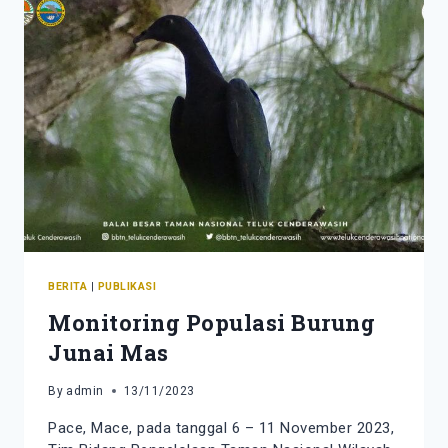
BARAT
BERITA
|
PUBLIKASI
Monitoring Populasi Burung
Junai Mas
By
admin
13/11/2023
Pace, Mace, pada tanggal 6 – 11 November 2023,