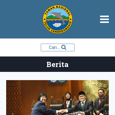
Skip
to
content
Cari...
Berita