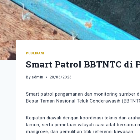
PUBLIKASI
Smart Patrol BBTNTC di P
By
admin
20/06/2025
Smart patrol pengamanan dan monitoring sumber daya
Besar Taman Nasional Teluk Cenderawasih (BBTNTC
Kegiatan diawali dengan koordinasi teknis dan arah
lamun, serta pemetaan wilayah sasi adat bersama ma
mangrove, dan pemulihan titik referensi kawasan.