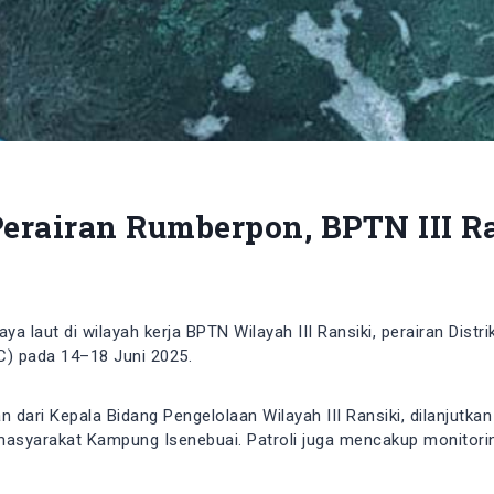
erairan Rumberpon, BPTN III R
 laut di wilayah kerja BPTN Wilayah III Ransiki, perairan Distr
) pada 14–18 Juni 2025.
an dari Kepala Bidang Pengelolaan Wilayah III Ransiki, dilanju
syarakat Kampung Isenebuai. Patroli juga mencakup monitoring 