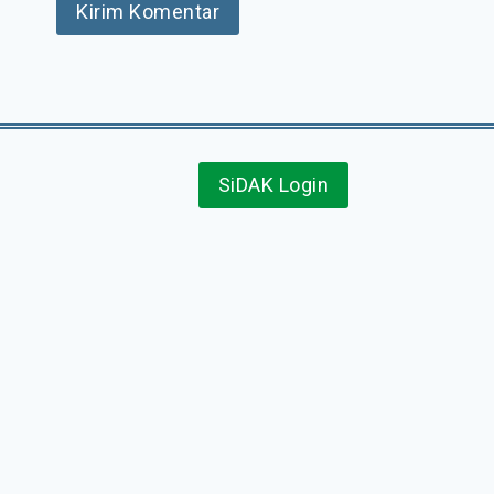
SiDAK Login