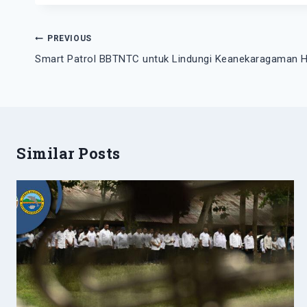
Navigasi
PREVIOUS
pos
Smart Patrol BBTNTC untuk Lindungi Keanekaragaman H
Similar Posts