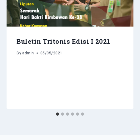
Buletin Tritonis Edisi I 2021
By
admin
05/05/2021