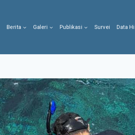
Berita
Galeri
Publikasi
Survei
Data H