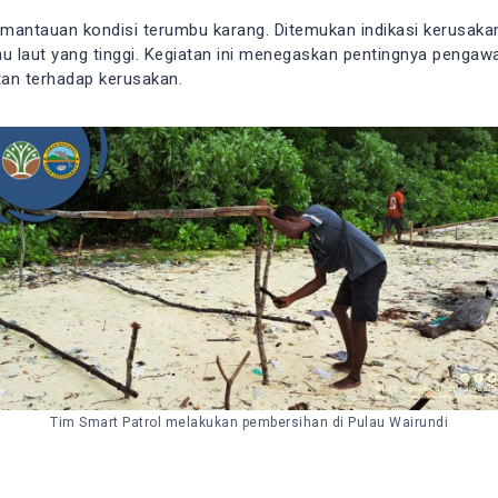
pemantauan kondisi terumbu karang. Ditemukan indikasi kerusak
u laut yang tinggi. Kegiatan ini menegaskan pentingnya pengaw
tan terhadap kerusakan.
Tim Smart Patrol melakukan pembersihan di Pulau Wairundi