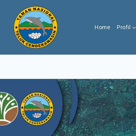
Skip
to
content
Home
Profil