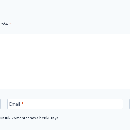
andai
*
Email
*
 untuk komentar saya berikutnya.