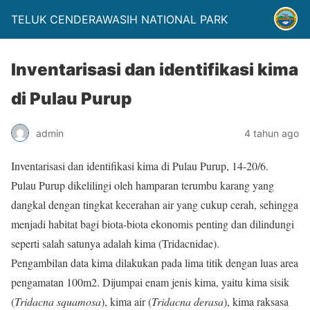
TELUK CENDERAWASIH NATIONAL PARK
Inventarisasi dan identifikasi kima
di Pulau Purup
admin
4 tahun ago
Inventarisasi dan identifikasi kima di Pulau Purup, 14-20/6.
Pulau Purup dikelilingi oleh hamparan terumbu karang yang
dangkal dengan tingkat kecerahan air yang cukup cerah, sehingga
menjadi habitat bagi biota-biota ekonomis penting dan dilindungi
seperti salah satunya adalah kima (Tridacnidae).
Pengambilan data kima dilakukan pada lima titik dengan luas area
pengamatan 100m2. Dijumpai enam jenis kima, yaitu kima sisik
(
Tridacna squamosa
), kima air (
Tridacna derasa
), kima raksasa