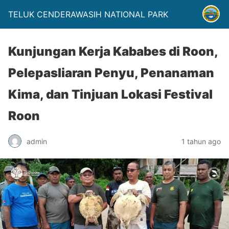
TELUK CENDERAWASIH NATIONAL PARK
Kunjungan Kerja Kababes di Roon,
Pelepasliaran Penyu, Penanaman
Kima, dan Tinjuan Lokasi Festival
Roon
admin
1 tahun ago