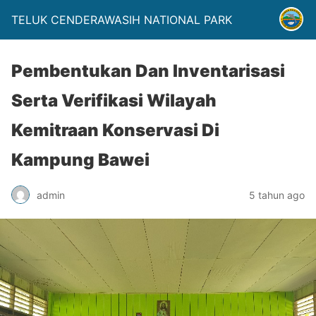
TELUK CENDERAWASIH NATIONAL PARK
Pembentukan Dan Inventarisasi
Serta Verifikasi Wilayah
Kemitraan Konservasi Di
Kampung Bawei
admin
5 tahun ago