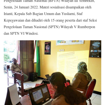
Pengelolaan Taman Nasional (BPTN) Wilayah III Yembekiri,
Senin, 24 Januari 2022. Materi sosialisasi disampaikan oleh
Irianti, Kepala Sub Bagian Umum dan Yusliarni, Staf
Kepegawaian dan dihadiri oleh 15 orang peserta dari staf Seksi
Pengelolaan Taman Nasional (SPTN) Wilayah V Rumberpon
dan SPTN VI Windesi.