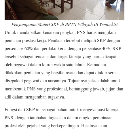
Penyampaian Materi SKP di BPTN Wilayah III Yembekiri
Untuk mendapatkan kenaikan pangkat, PNS harus mengikuti
penilaian prestasi kerja. Penilaian tersebut meliputi SKP dengan
persentase 60% dan perilaku kerja dengan persentase 40%. SKP
tersebut sebagai rencana dan target kinerja yang harus dicapai
oleh pegawai dalam kurun waktu satu tahun. Kemudian
dilakukan penilaian yang bersifat nyata dan dapat diukur serta
disepakati pegawai dan atasannya. Tujuannya jelas adalah untuk
membentuk PNS yang profesional, bertanggung jawab, jujur, dan
adil dalam mengemban tugasnya.
Fungsi dari SKP ini sebagai bahan untuk mengevaluasi kinerja
PNS, dengan tambahan tugas lain dalam rangka pembinaan
profesi oleh pejabat yang berkepentingan. Hasilnya akan