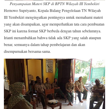
Penyampaian Materi SKP di BPTN Wilayah III Yembekiri
Hernowo Supriyanto, Kepala Bidang Pengelolaan TN Wilayah
III Yembekiri mengingatkan pentingnya untuk memahami materi
yang akan disampaikan, agar memperhatikan tata cara pembuatan
SKP ini karena format SKP berbeda dengan tahun sebelumnya.
Irianti menambahkan bahwa tidak ada SKP yang salah ataupun
benar, semuanya dalam tahap pembelajaran dan akan
disempurnakan bersama-sama.