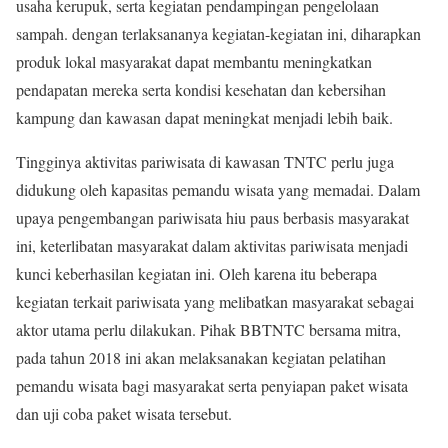
usaha kerupuk, serta kegiatan pendampingan pengelolaan
sampah. dengan terlaksananya kegiatan-kegiatan ini, diharapkan
produk lokal masyarakat dapat membantu meningkatkan
pendapatan mereka serta kondisi kesehatan dan kebersihan
kampung dan kawasan dapat meningkat menjadi lebih baik.
Tingginya aktivitas pariwisata di kawasan TNTC perlu juga
didukung oleh kapasitas pemandu wisata yang memadai. Dalam
upaya pengembangan pariwisata hiu paus berbasis masyarakat
ini, keterlibatan masyarakat dalam aktivitas pariwisata menjadi
kunci keberhasilan kegiatan ini. Oleh karena itu beberapa
kegiatan terkait pariwisata yang melibatkan masyarakat sebagai
aktor utama perlu dilakukan. Pihak BBTNTC bersama mitra,
pada tahun 2018 ini akan melaksanakan kegiatan pelatihan
pemandu wisata bagi masyarakat serta penyiapan paket wisata
dan uji coba paket wisata tersebut.