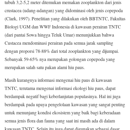
tubuh 3,2-5,2 meter ditemukan memakan zooplankton dari jenis
crustacea (udang-udangan) yang didominasi oleh jenis copepoda
(Clark, 1997). Penelitian yang dilakukan oleh BBTNTC, Fakultas
Biologi UGM dan WWF Indonesia di kawasan perairan TNTC
(dari pantai Sowa hingga Teluk Umar) menunjukkan bahwa
Custacea mendominasi perairan pada semua jarak sampling
dengan proporsi 78-88% dari total zooplankton yang dijumpai.
Sebanyak 59-65% nya merupakan golongan copepoda yang
merupakan salah satu pakan alami hiu paus.
Masih kurangnya informasi mengenai hiu paus di kawasan
TNTC, terutama mengenai informasi ekologi hiu paus, dapat
berdampak negatif bagi keberlanjutan populasinya. Hal ini juga
berdampak pada upaya pengelolaan kawasan yang sangat penting
untuk menunjang kondisi ekosistem yang baik bagi keberadaan
semua jenis flora dan fauna yang saat ini masih ada di dalam
kawasan TNTC. Selain itu juga dapat digunakan sebagai dasar