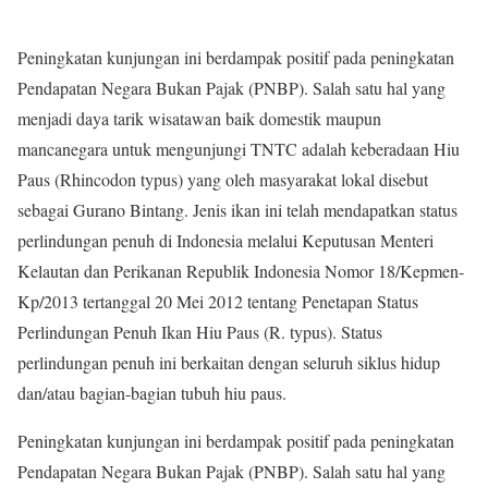
Peningkatan kunjungan ini berdampak positif pada peningkatan
Pendapatan Negara Bukan Pajak (PNBP). Salah satu hal yang
menjadi daya tarik wisatawan baik domestik maupun
mancanegara untuk mengunjungi TNTC adalah keberadaan Hiu
Paus (Rhincodon typus) yang oleh masyarakat lokal disebut
sebagai Gurano Bintang. Jenis ikan ini telah mendapatkan status
perlindungan penuh di Indonesia melalui Keputusan Menteri
Kelautan dan Perikanan Republik Indonesia Nomor 18/Kepmen-
Kp/2013 tertanggal 20 Mei 2012 tentang Penetapan Status
Perlindungan Penuh Ikan Hiu Paus (R. typus). Status
perlindungan penuh ini berkaitan dengan seluruh siklus hidup
dan/atau bagian-bagian tubuh hiu paus.
Peningkatan kunjungan ini berdampak positif pada peningkatan
Pendapatan Negara Bukan Pajak (PNBP). Salah satu hal yang