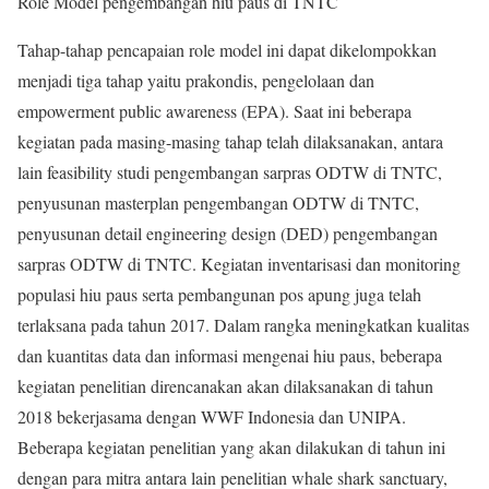
Role Model pengembangan hiu paus di TNTC
Tahap-tahap pencapaian role model ini dapat dikelompokkan
menjadi tiga tahap yaitu prakondis, pengelolaan dan
empowerment public awareness (EPA). Saat ini beberapa
kegiatan pada masing-masing tahap telah dilaksanakan, antara
lain feasibility studi pengembangan sarpras ODTW di TNTC,
penyusunan masterplan pengembangan ODTW di TNTC,
penyusunan detail engineering design (DED) pengembangan
sarpras ODTW di TNTC. Kegiatan inventarisasi dan monitoring
populasi hiu paus serta pembangunan pos apung juga telah
terlaksana pada tahun 2017. Dalam rangka meningkatkan kualitas
dan kuantitas data dan informasi mengenai hiu paus, beberapa
kegiatan penelitian direncanakan akan dilaksanakan di tahun
2018 bekerjasama dengan WWF Indonesia dan UNIPA.
Beberapa kegiatan penelitian yang akan dilakukan di tahun ini
dengan para mitra antara lain penelitian whale shark sanctuary,