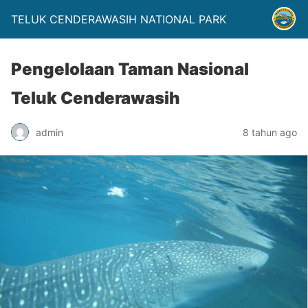
TELUK CENDERAWASIH NATIONAL PARK
Pengelolaan Taman Nasional
Teluk Cenderawasih
admin
8 tahun ago