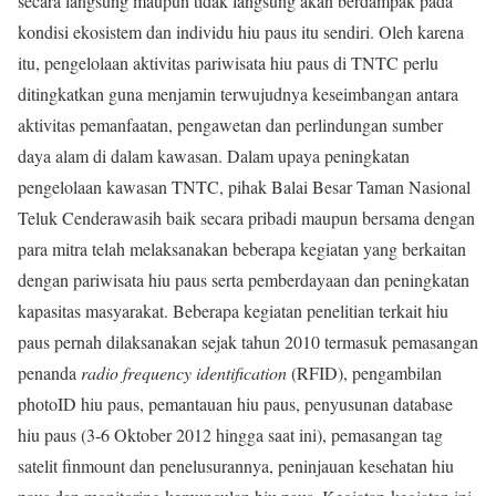
secara langsung maupun tidak langsung akan berdampak pada
kondisi ekosistem dan individu hiu paus itu sendiri. Oleh karena
itu, pengelolaan aktivitas pariwisata hiu paus di TNTC perlu
ditingkatkan guna menjamin terwujudnya keseimbangan antara
aktivitas pemanfaatan, pengawetan dan perlindungan sumber
daya alam di dalam kawasan. Dalam upaya peningkatan
pengelolaan kawasan TNTC, pihak Balai Besar Taman Nasional
Teluk Cenderawasih baik secara pribadi maupun bersama dengan
para mitra telah melaksanakan beberapa kegiatan yang berkaitan
dengan pariwisata hiu paus serta pemberdayaan dan peningkatan
kapasitas masyarakat. Beberapa kegiatan penelitian terkait hiu
paus pernah dilaksanakan sejak tahun 2010 termasuk pemasangan
penanda
radio frequency identification
(RFID), pengambilan
photoID hiu paus, pemantauan hiu paus, penyusunan database
hiu paus (3-6 Oktober 2012 hingga saat ini), pemasangan tag
satelit finmount dan penelusurannya, peninjauan kesehatan hiu